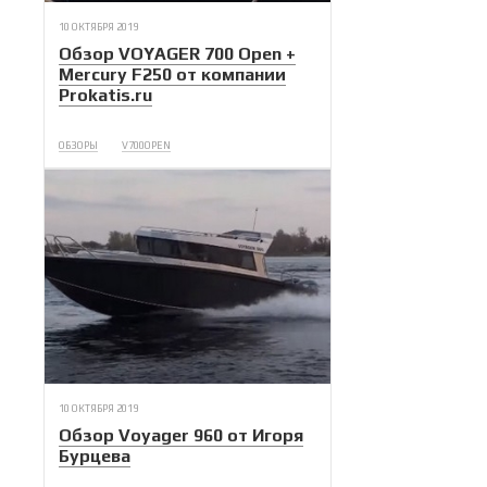
10 ОКТЯБРЯ 2019
Обзор VOYAGER 700 Open +
Mercury F250 от компании
Prokatis.ru
ОБЗОРЫ
V700OPEN
10 ОКТЯБРЯ 2019
Обзор Voyager 960 от Игоря
Бурцева