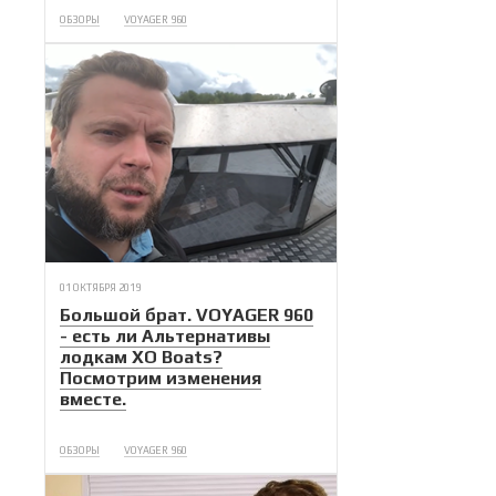
ОБЗОРЫ
VOYAGER 960
01 ОКТЯБРЯ 2019
Большой брат. VOYAGER 960
- есть ли Альтернативы
лодкам XO Boats?
Посмотрим изменения
вместе.
ОБЗОРЫ
VOYAGER 960