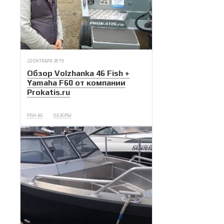
22 ОКТЯБРЯ 2019
Обзор Volzhanka 46 Fish +
Yamaha F60 от компании
Prokatis.ru
FISH 46
ОБЗОРЫ