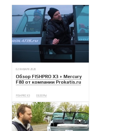
02 ЯНВАРЯ 2020
Обзор FISHPRO X3 + Mercury
F80 от компании Prokatis.ru
FISHPRO X3
ОБЗОРЫ