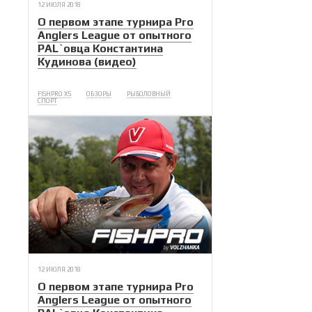
12 ИЮЛЯ 2018
О первом этапе турнира Pro
Anglers League от опытного
PAL`овца Константина
Кудинова (видео)
FISHPRO X5
ОБЗОРЫ
РЫБОЛОВНЫЙ
СПОРТ
12 ИЮЛЯ 2018
О первом этапе турнира Pro
Anglers League от опытного