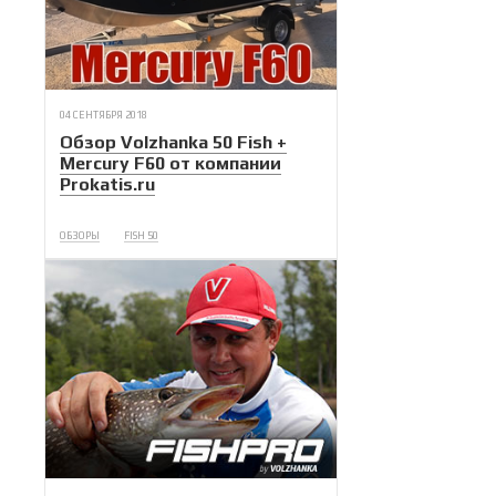
04 СЕНТЯБРЯ 2018
Обзор Volzhanka 50 Fish +
Mercury F60 от компании
Prokatis.ru
ОБЗОРЫ
FISH 50