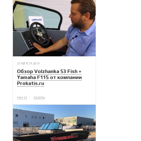
27 АВГУСТА 2019
Обзор Volzhanka 53 Fish +
Yamaha F115 от компании
Prokatis.ru
FISH 53
ОБЗОРЫ