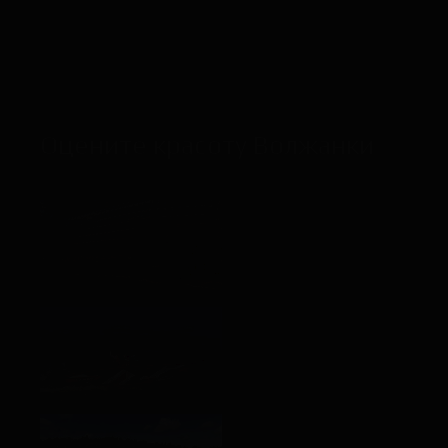
политики конфиденциальности
ЖДУ ЗВОНКА
Оцените красоту Волжанки