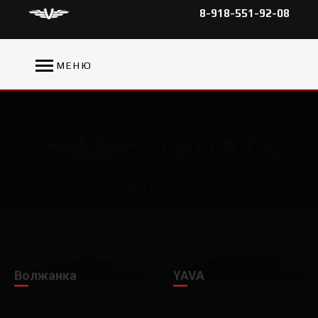
8-918-551-92-08
МЕНЮ
ПAКЕТНЫЕ ПРЕДЛОЖЕНИЯ
В сотрудничестве с YAMAHA Motor CIS
Волжанка
YAVA