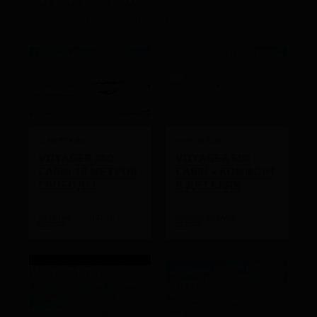
Анонсы мероприятий, фотоотчёты, обзоры.
05 АВГУСТА 2026
25 ИЮНЯ 2026
VOYAGER 980
VOYAGER 600
CABIN 10 МЕТРОВ
CABIN - КОМФОРТ
СВОБОДЫ
В ДЕТАЛЯХ
НОВИНКИ
НОВОСТИ
VOYAGER 600 CABIN
ОБЗОРЫ
ОБЗОРЫ