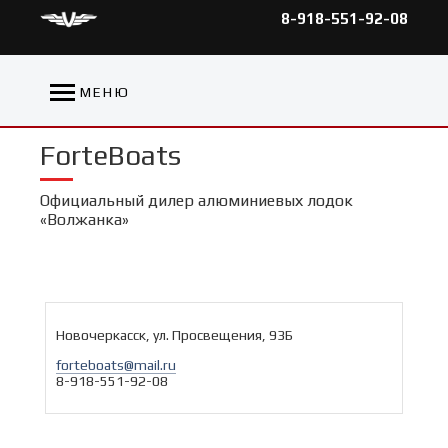
8-918-551-92-08
МЕНЮ
ForteBoats
Официальный дилер алюминиевых лодок
«Волжанка»
Новочеркасск, ул. Просвещения, 93Б
forteboats@mail.ru
8-918-551-92-08