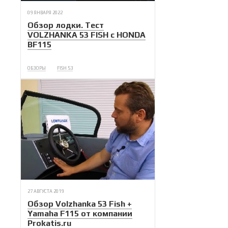
09 ЯНВАРЯ 2022
Обзор лодки. Тест
VOLZHANKA 53 FISH с HONDA
BF115
ОБЗОРЫ
FISH 53
27 АВГУСТА 2019
Обзор Volzhanka 53 Fish +
Yamaha F115 от компании
Prokatis.ru