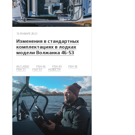
16 ЯНВАРЯ 2023
Изменения в стандартных
комплектациях в лодках
модели Волжанка 46-53
46 CLASSIC
FISH 46
FISH 49
FISH 50
FISH 51
FISH 53
НОВОСТИ