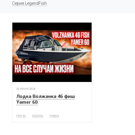
Серия LegendFish
20 ИЮНЯ 2024
Лодка Волжанка 46 фиш
Yamer 60
FISH 46
ОБЗОРЫ
YAMER