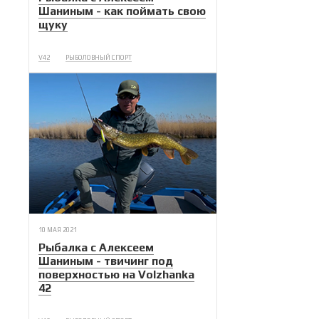
Шаниным - как поймать свою
щуку
V42
РЫБОЛОВНЫЙ СПОРТ
10 МАЯ 2021
Рыбалка с Алексеем
Шаниным - твичинг под
поверхностью на Volzhanka
42