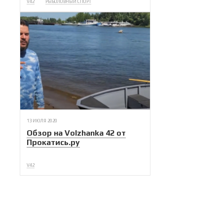
V42
РЫБОЛОВНЫЙ СПОРТ
13 ИЮЛЯ 2020
Обзор на Volzhanka 42 от
Прокатись.ру
V42