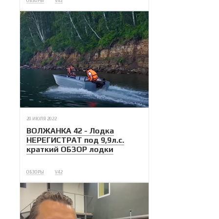
ОБЗОРЫ
V42
20 ИЮЛЯ 2022
ВОЛЖАНКА 42 - Лодка
НЕРЕГИСТРАТ под 9,9л.с.
краткий ОБЗОР лодки
ОБЗОРЫ
V42